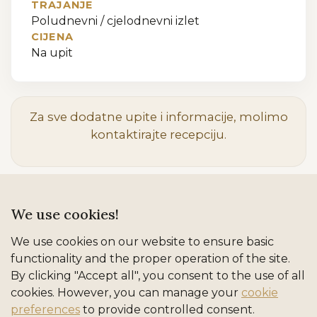
TRAJANJE
Poludnevni / cjelodnevni izlet
CIJENA
Na upit
Za sve dodatne upite i informacije, molimo
kontaktirajte recepciju.
We use cookies!
We use cookies on our website to ensure basic
functionality and the proper operation of the site.
By clicking "Accept all", you consent to the use of all
cookies. However, you can manage your
cookie
preferences
to provide controlled consent.
REFINED ADRIATIC HOSPITALITY