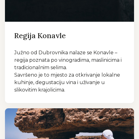
Regija Konavle
Južno od Dubrovnika nalaze se Konavle –
regija poznata po vinogradima, maslinicima i
tradicionalnim selima.
Savršeno je to mjesto za otkrivanje lokalne
kuhinje, degustaciju vina i uživanje u
slikovitim krajolicima.