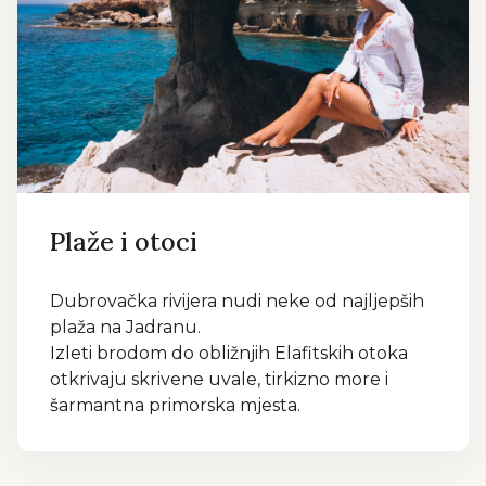
Plaže i otoci
Dubrovačka rivijera nudi neke od najljepših
plaža na Jadranu.
Izleti brodom do obližnjih Elafitskih otoka
otkrivaju skrivene uvale, tirkizno more i
šarmantna primorska mjesta.