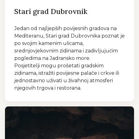
Stari grad Dubrovnik
Jedan od najljepših povijesnih gradova na
Mediteranu, Stari grad Dubrovnika poznat je
po svojim kamenim ulicama,
srednjovjekovnim zidinama i zadivljujućim
pogledima na Jadransko more.
Posjetitelji mogu prošetati gradskim
zidinama, istražiti povijesne palače i crkve ili
jednostavno uživati u živahnoj atmosferi
njegovih trgova i restorana.