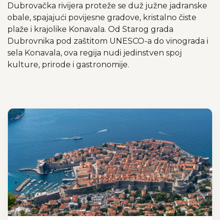
Dubrovačka rivijera proteže se duž južne jadranske
obale, spajajući povijesne gradove, kristalno čiste
plaže i krajolike Konavala. Od Starog grada
Dubrovnika pod zaštitom UNESCO-a do vinograda i
sela Konavala, ova regija nudi jedinstven spoj
kulture, prirode i gastronomije.