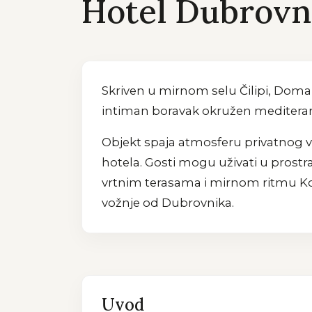
Hotel Dubrovni
Skriven u mirnom selu Čilipi, Doma
intiman boravak okružen mediteran
Objekt spaja atmosferu privatnog 
hotela. Gosti mogu uživati u pros
vrtnim terasama i mirnom ritmu Kon
vožnje od Dubrovnika.
Uvod