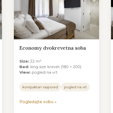
Economy dvokrevetna soba
Size:
22 m²
Bed:
king size krevet (180 × 200)
View:
pogled na vrt
kompaktan raspored
pogled na vrt
Pogledajte sobu
»