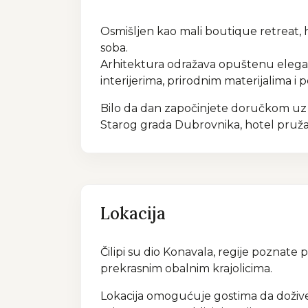
Osmišljen kao mali boutique retreat, ho
soba.
Arhitektura odražava opuštenu elegan
interijerima, prirodnim materijalima i 
Bilo da dan započinjete doručkom uz b
Starog grada Dubrovnika, hotel pruža
Lokacija
Čilipi su dio Konavala, regije poznate 
prekrasnim obalnim krajolicima.
Lokacija omogućuje gostima da dožive 