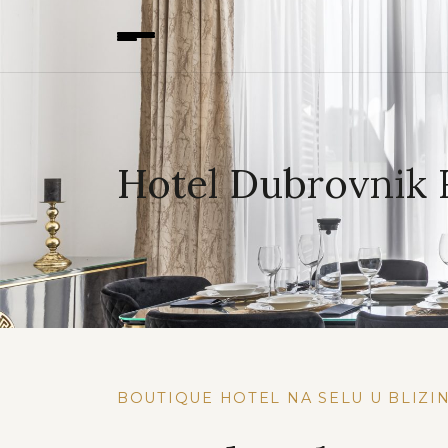
Skip to content
Skip to footer
Hotel Dubrovnik 
BOUTIQUE HOTEL NA SELU U BLIZI