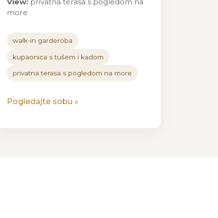
View:
privatna terasa s pogledom na
more
walk-in garderoba
kupaonica s tušem i kadom
privatna terasa s pogledom na more
Pogledajte sobu
»