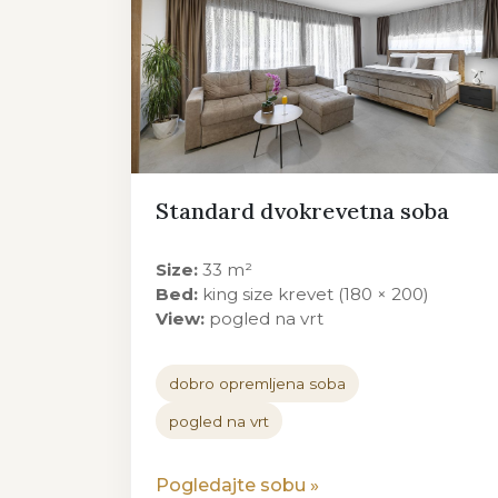
Standard dvokrevetna soba
Size:
33 m²
Bed:
king size krevet (180 × 200)
View:
pogled na vrt
dobro opremljena soba
pogled na vrt
Pogledajte sobu
»