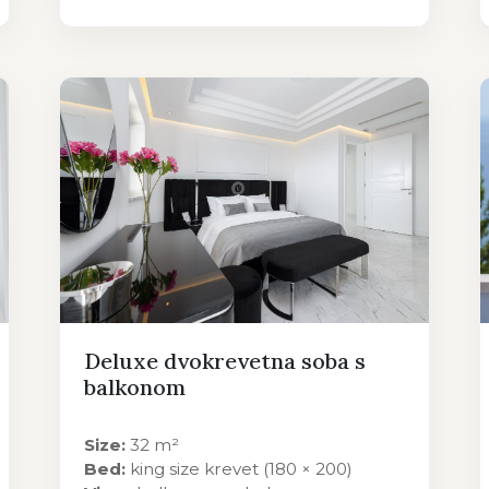
Deluxe dvokrevetna soba s
balkonom
Size:
32 m²
Bed:
king size krevet (180 × 200)