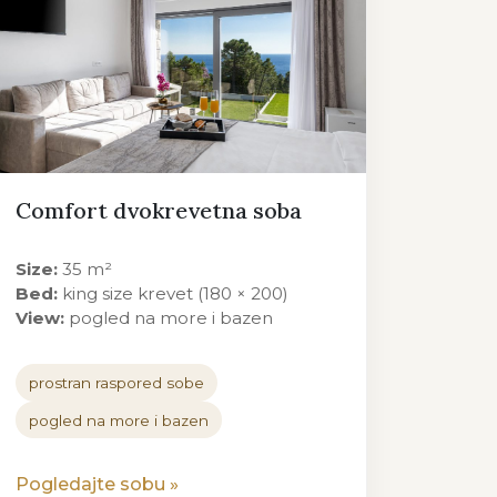
Comfort dvokrevetna soba
Size:
35 m²
Bed:
king size krevet (180 × 200)
View:
pogled na more i bazen
prostran raspored sobe
pogled na more i bazen
Pogledajte sobu
»