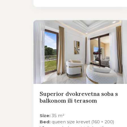
Superior dvokrevetna soba s
balkonom ili terasom
Size:
35 m²
Bed:
queen size krevet (160 × 200)