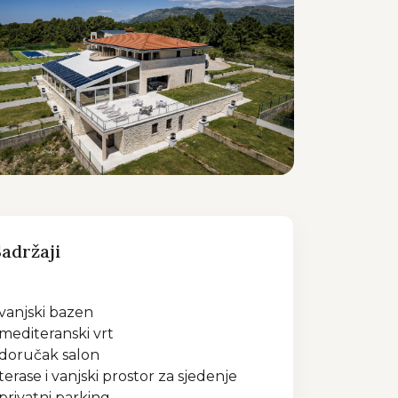
adržaji
vanjski bazen
mediteranski vrt
doručak salon
terase i vanjski prostor za sjedenje
privatni parking