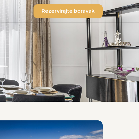
Rezervirajte boravak