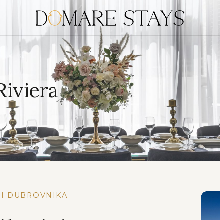
Riviera
NI DUBROVNIKA