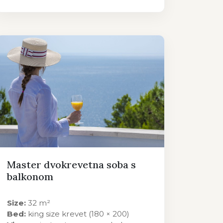
Master dvokrevetna soba s
balkonom
Size:
32 m²
Bed:
king size krevet (180 × 200)