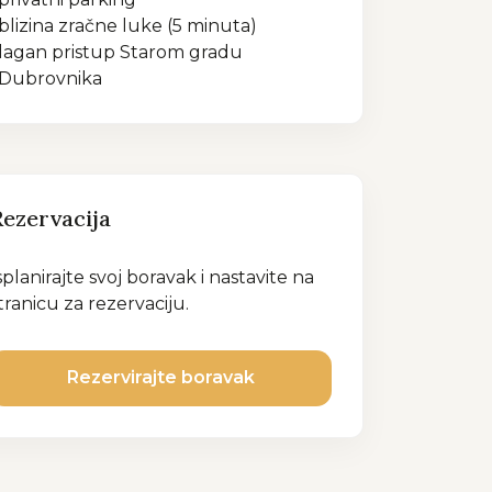
blizina zračne luke (5 minuta)
lagan pristup Starom gradu
Dubrovnika
Rezervacija
splanirajte svoj boravak i nastavite na
tranicu za rezervaciju.
Rezervirajte boravak